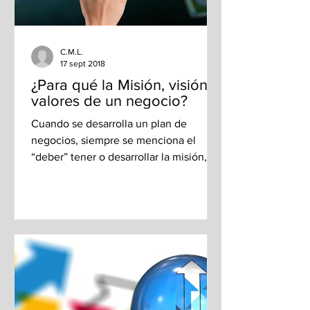
C.M.L.
17 sept 2018
¿Para qué la Misión, visión y
valores de un negocio?
Cuando se desarrolla un plan de
negocios, siempre se menciona el
“deber” tener o desarrollar la misión,
visión y valores de la...