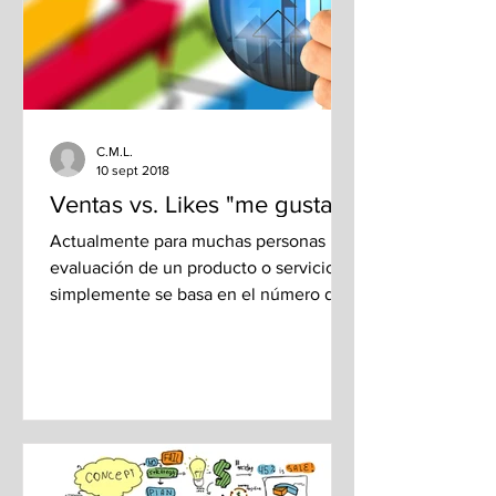
C.M.L.
10 sept 2018
Ventas vs. Likes "me gusta"
Actualmente para muchas personas la
evaluación de un producto o servicio
simplemente se basa en el número de
“likes – me gusta” que pueda...