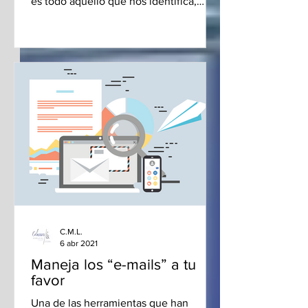
es todo aquello que nos identifica,
comunica y da propósito y...
C.M.L.
6 abr 2021
Maneja los “e-mails” a tu
favor
Una de las herramientas que han