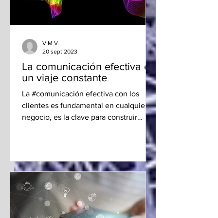
V.M.V.
20 sept 2023
La comunicación efectiva es
un viaje constante
La #comunicación efectiva con los
clientes es fundamental en cualquier
negocio, es la clave para construir
relaciones sólidas y duraderas...