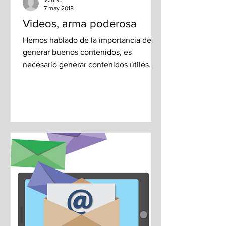
7 may 2018
Videos, arma poderosa
Hemos hablado de la importancia de
generar buenos contenidos, es
necesario generar contenidos útiles
que aporten valor a nuestro público....