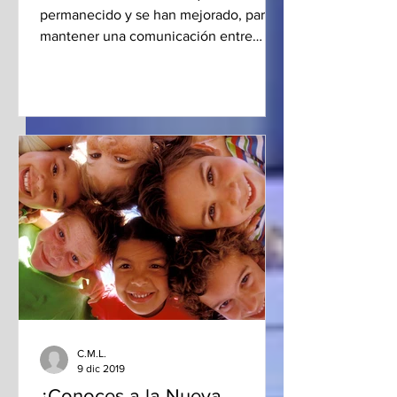
permanecido y se han mejorado, para
mantener una comunicación entre
empresa y cliente, es “e-mail Marketing
C.M.L.
9 dic 2019
¿Conoces a la Nueva