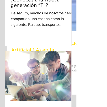
generación “T”?
De seguro, muchos de nosotros hemos
compartido una escena como la
siguiente: Parque, transporte,
restaurante, o cualquier lugar público,...
Influencia de la Inteligencia
Artificial (IA) en la
Mercadotecnia
La influencia de IA en la Mercadotecnia se percibe
en la capacidad para procesar datos, aprender de
ellos y generar soluciones innovadoras.