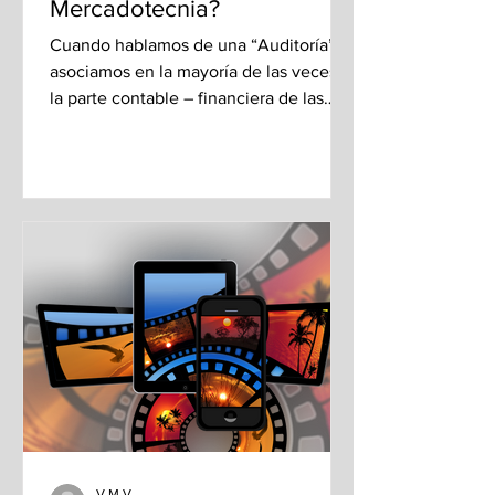
Mercadotecnia?
Cuando hablamos de una “Auditoría”, la
asociamos en la mayoría de las veces a
la parte contable – financiera de las
empresas. Aunque...
V.M.V.