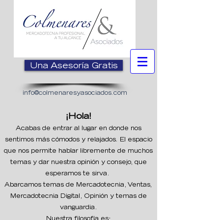
Una Asesoría Gratis
info@colmenaresyasociados.com
¡Hola!
Acabas de entrar al lugar en donde nos
sentimos más cómodos y relajados. El espacio
que nos permite hablar libremente de muchos
temas y dar nuestra opinió
n y consejo, que
esperamos te sirva.
Abarcamos temas de Mercadotecnia, Ventas,
Mercadotecnia Digital, Opinión y temas de
vanguardia.
Nuestra filosofía es: