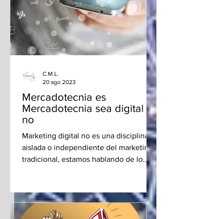
C.M.L.
20 ago 2023
Mercadotecnia es
Mercadotecnia sea digital o
no
Marketing digital no es una disciplina
aislada o independiente del marketing
tradicional, estamos hablando de lo
mismo, sólo cambió la forma