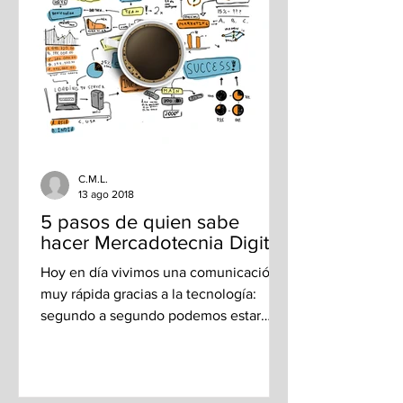
C.M.L.
13 ago 2018
5 pasos de quien sabe
hacer Mercadotecnia Digital
Hoy en día vivimos una comunicación
muy rápida gracias a la tecnología:
segundo a segundo podemos estar
recibiendo una cantidad de...