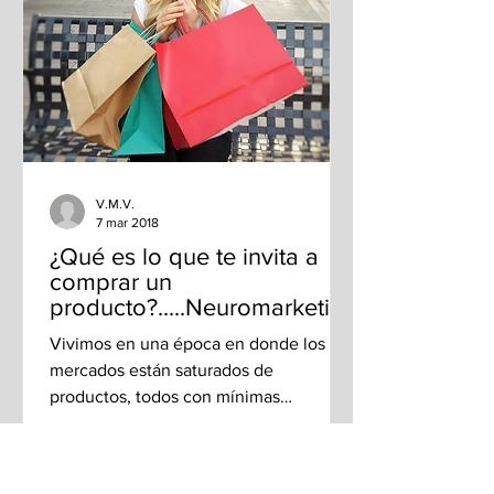
V.M.V.
7 mar 2018
¿Qué es lo que te invita a
comprar un
producto?.....Neuromarketin
g
Vivimos en una época en donde los
mercados están saturados de
productos, todos con mínimas
diferencias y en competencia
constante; por lo...