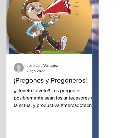
José Luis Vásquez
7 ago 2023
¡Pregones y Pregoneros!
¡¡Llévelo llévelo!! Los pregones
posiblemente sean los antecesores de
la actual y productiva #mercadotecnia,
generadora de fuentes de...