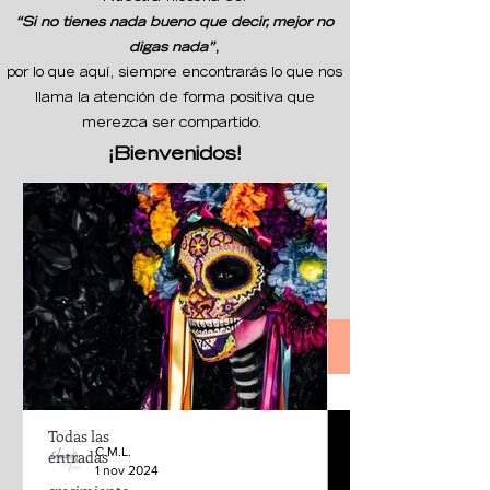
“Si no tienes nada bueno que decir, mejor no
digas nada”
,
por lo que aquí, siempre encontrarás lo que nos
llama la atención de forma positiva que
merezca ser compartido.
¡Bienvenidos!
Nuestro Espacio
publicidad
Todas las
C.M.L.
entradas
1 nov 2024