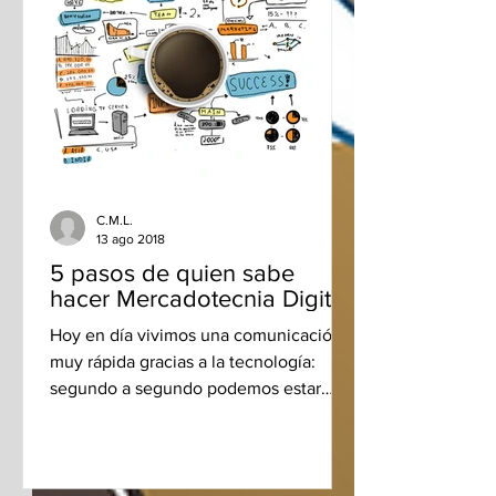
C.M.L.
13 ago 2018
5 pasos de quien sabe
hacer Mercadotecnia Digital
Hoy en día vivimos una comunicación
muy rápida gracias a la tecnología:
segundo a segundo podemos estar
recibiendo una cantidad de...