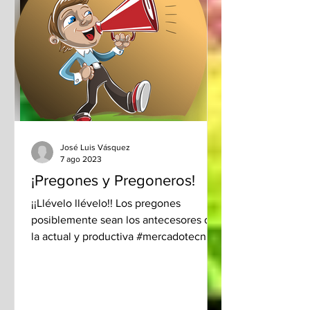
José Luis Vásquez
7 ago 2023
¡Pregones y Pregoneros!
¡¡Llévelo llévelo!! Los pregones
posiblemente sean los antecesores de
la actual y productiva #mercadotecnia,
generadora de fuentes de...