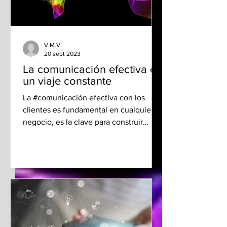
V.M.V.
20 sept 2023
La comunicación efectiva es
un viaje constante
La #comunicación efectiva con los
clientes es fundamental en cualquier
negocio, es la clave para construir
relaciones sólidas y duraderas...