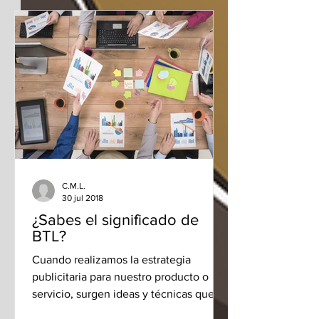
C.M.L.
30 jul 2018
¿Sabes el significado de
BTL?
Cuando realizamos la estrategia
publicitaria para nuestro producto o
servicio, surgen ideas y técnicas que en
el mundo de la...