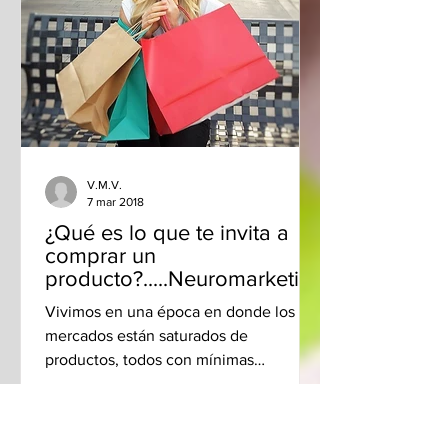
V.M.V.
7 mar 2018
¿Qué es lo que te invita a
comprar un
producto?.....Neuromarketin
g
Vivimos en una época en donde los
mercados están saturados de
productos, todos con mínimas
diferencias y en competencia
constante; por lo...