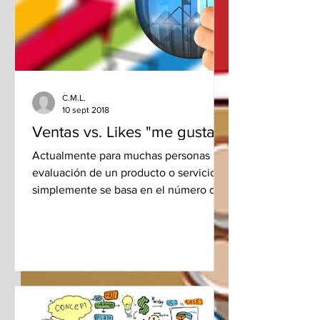
C.M.L.
10 sept 2018
Ventas vs. Likes "me gusta"
Actualmente para muchas personas la
evaluación de un producto o servicio
simplemente se basa en el número de
“likes – me gusta” que pueda...