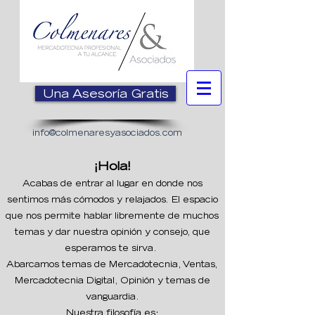
Una Asesoría Gratis
info@colmenaresyasociados.com
¡Hola!
Acabas de entrar al lugar en donde nos
sentimos más cómodos y relajados. El espacio
que nos permite hablar libremente de muchos
temas y dar nuestra opinió
n y consejo, que
esperamos te sirva.
Abarcamos temas de Mercadotecnia, Ventas,
Mercadotecnia Digital, Opinión y temas de
vanguardia.
Nuestra filosofía es: