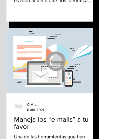
es todo aquello que nos identifica,
comunica y da propósito y...
C.M.L.
6 abr 2021
Maneja los “e-mails” a tu
favor
Una de las herramientas que han