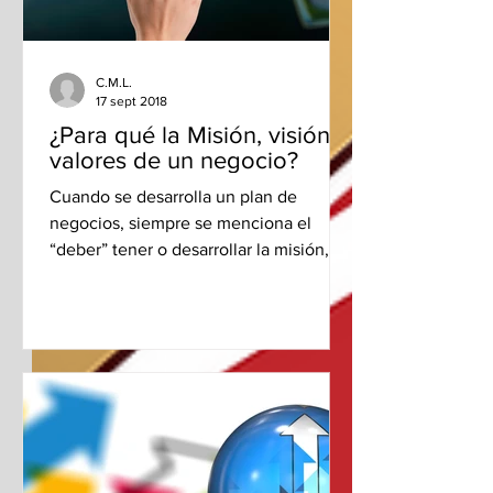
C.M.L.
17 sept 2018
¿Para qué la Misión, visión y
valores de un negocio?
Cuando se desarrolla un plan de
negocios, siempre se menciona el
“deber” tener o desarrollar la misión,
visión y valores de la...