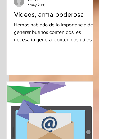
7 may 2018
Videos, arma poderosa
Hemos hablado de la importancia de
generar buenos contenidos, es
necesario generar contenidos útiles
que aporten valor a nuestro público....