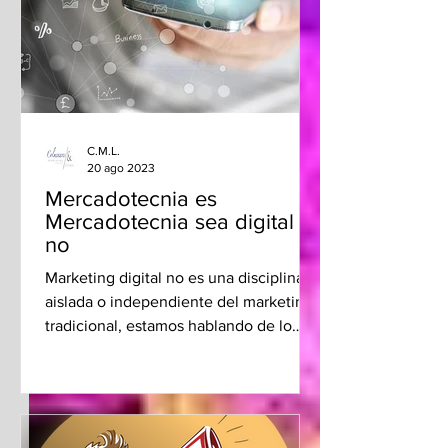
C.M.L.
20 ago 2023
Mercadotecnia es
Mercadotecnia sea digital o
no
Marketing digital no es una disciplina
aislada o independiente del marketing
tradicional, estamos hablando de lo
mismo, sólo cambió la forma