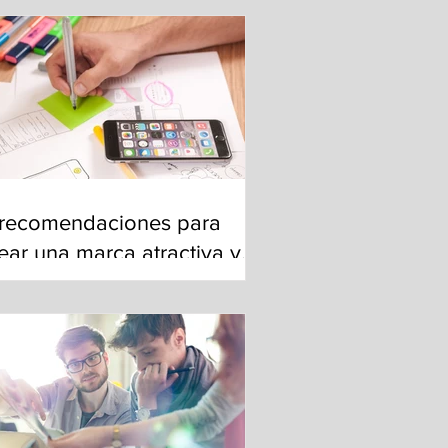
 recomendaciones para
ear una marca atractiva y
esponsable