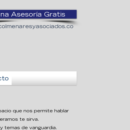
na Asesoría Gratis
colmenaresyasociados.co
cto
pacio que nos permite hablar
eramos te sirva.
 y temas de vanguardia.