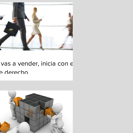
 vas a vender, inicia con el
ie derecho…