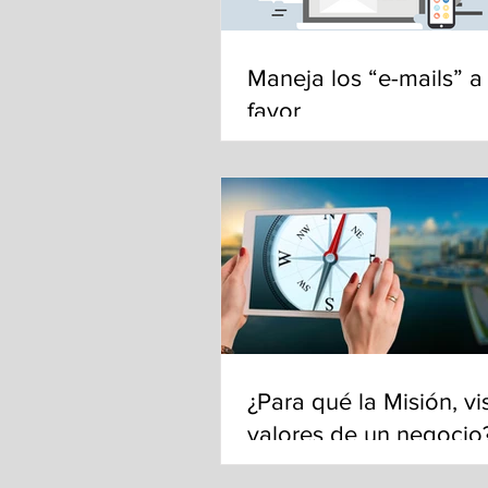
Maneja los “e-mails” a 
favor
¿Para qué la Misión, vi
valores de un negocio