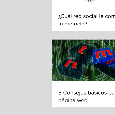
¿Cuál red social le con
tu negocio?
5 Consejos básicos pa
página web