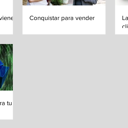
viene a
Conquistar para vender
La
cl
ra tu