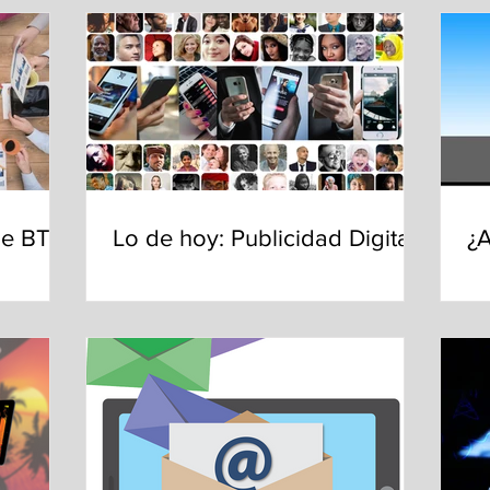
de BTL?
Lo de hoy: Publicidad Digital
¿A