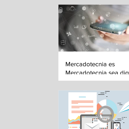
Mercadotecnia es
Mercadotecnia sea digi
no