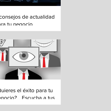
consejos de actualidad
ra tu negocio
uieres el éxito para tu
gocio?....Escucha a tus
ientes