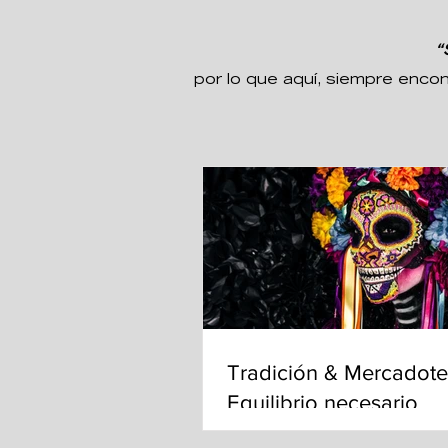
“
por lo que aquí, siempre enco
Tradición & Mercadote
Equilibrio necesario