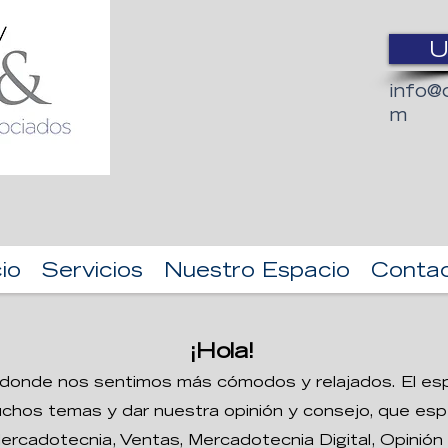
U
info@
m
cio
Servicios
Nuestro Espacio
Conta
¡Hola!
n donde nos sentimos más cómodos y relajados. El es
chos temas y dar nuestra opinió
n y consejo, que esp
cadotecnia, Ventas, Mercadotecnia Digital, Opinión