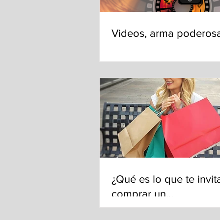
Videos, arma poderos
¿Qué es lo que te invit
comprar un
producto?.....Neuromar