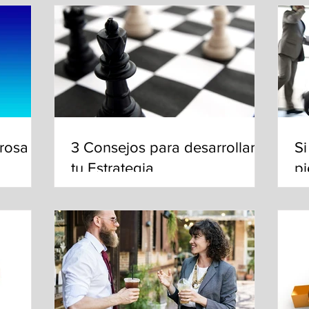
rosa
3 Consejos para desarrollar
Si
tu Estrategia
p