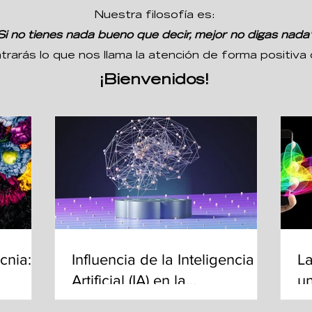
Nuestra filosofía es:
Si no tienes nada bueno que decir, mejor no digas nada
ntrarás lo que nos llama la atención de forma positi
¡Bienvenidos!
cnia:
Influencia de la Inteligencia
La
Artificial (IA) en la
un
Mercadotecnia