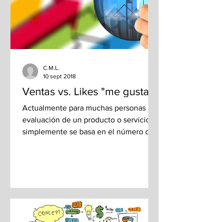
C.M.L.
10 sept 2018
Ventas vs. Likes "me gusta"
Actualmente para muchas personas la
evaluación de un producto o servicio
simplemente se basa en el número de
“likes – me gusta” que pueda...