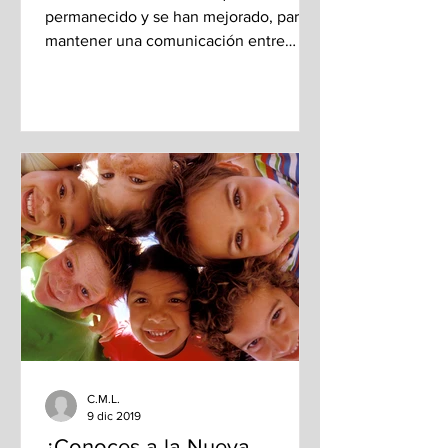
permanecido y se han mejorado, para
mantener una comunicación entre
empresa y cliente, es “e-mail Marketing
C.M.L.
9 dic 2019
¿Conoces a la Nueva