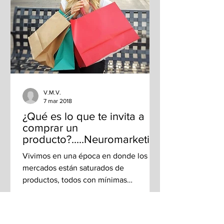
V.M.V.
7 mar 2018
¿Qué es lo que te invita a
comprar un
producto?.....Neuromarketin
g
Vivimos en una época en donde los
mercados están saturados de
productos, todos con mínimas
diferencias y en competencia
constante; por lo...