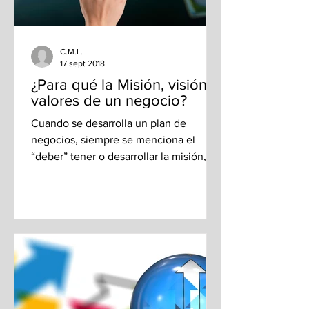
C.M.L.
17 sept 2018
¿Para qué la Misión, visión y
valores de un negocio?
Cuando se desarrolla un plan de
negocios, siempre se menciona el
“deber” tener o desarrollar la misión,
visión y valores de la...