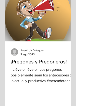
José Luis Vásquez
7 ago 2023
¡Pregones y Pregoneros!
¡¡Llévelo llévelo!! Los pregones
posiblemente sean los antecesores de
la actual y productiva #mercadotecnia,
generadora de fuentes de...