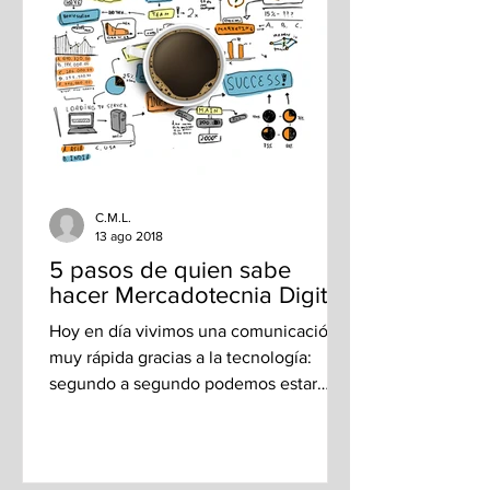
C.M.L.
13 ago 2018
5 pasos de quien sabe
hacer Mercadotecnia Digital
Hoy en día vivimos una comunicación
muy rápida gracias a la tecnología:
segundo a segundo podemos estar
recibiendo una cantidad de...