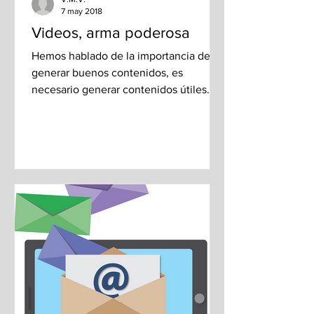
7 may 2018
Videos, arma poderosa
Hemos hablado de la importancia de
generar buenos contenidos, es
necesario generar contenidos útiles
que aporten valor a nuestro público....