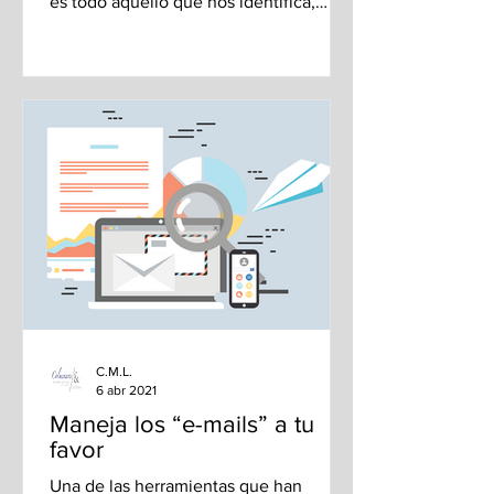
es todo aquello que nos identifica,
comunica y da propósito y...
C.M.L.
6 abr 2021
Maneja los “e-mails” a tu
favor
Una de las herramientas que han