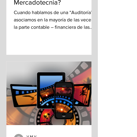
Mercadotecnia?
Cuando hablamos de una “Auditoría”, la
asociamos en la mayoría de las veces a
la parte contable – financiera de las
empresas. Aunque...
V.M.V.