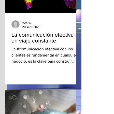
V.M.V.
20 sept 2023
La comunicación efectiva es
un viaje constante
La #comunicación efectiva con los
clientes es fundamental en cualquier
negocio, es la clave para construir
relaciones sólidas y duraderas...