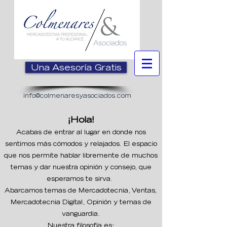
Una Asesoría Gratis
info@colmenaresyasociados.com
¡Hola!
Acabas de entrar al lugar en donde nos
sentimos más cómodos y relajados. El espacio
que nos permite hablar libremente de muchos
temas y dar nuestra opinió
n y consejo, que
esperamos te sirva.
Abarcamos temas de Mercadotecnia, Ventas,
Mercadotecnia Digital, Opinión y temas de
vanguardia.
Nuestra filosofía es: