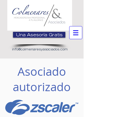
Una Asesoría Gratis
info@colmenaresyasociados.com
Asociado
autorizado