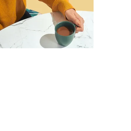
Deseo unirme al webinario
y registrarme
Nombre
Apellido