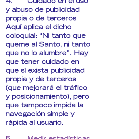
4.       Cuidado en el uso 
y abuso de publicidad 
propia o de terceros
Aquí aplica el dicho 
coloquial: “Ni tanto que 
queme al Santo, ni tanto 
que no lo alumbre”. Hay 
que tener cuidado en 
que sí exista publicidad 
propia y de terceros 
(que mejorará el tráfico 
y posicionamiento), pero 
que tampoco impida la 
navegación simple y 
rápida al usuario.
5.       Medir estadísticas 